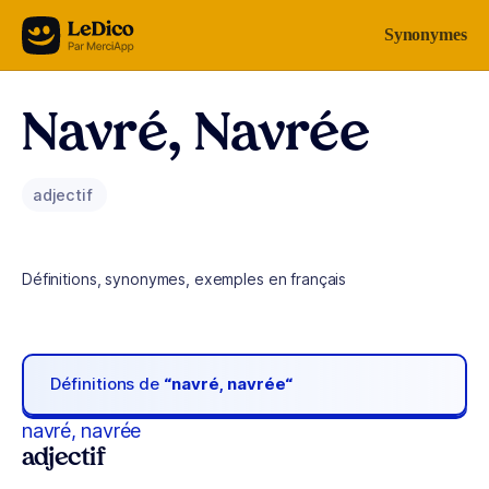
Aller au contenu
Synonymes
Navré, Navrée
adjectif
Définitions, synonymes, exemples en français
Définitions de
“navré, navrée“
navré, navrée
adjectif