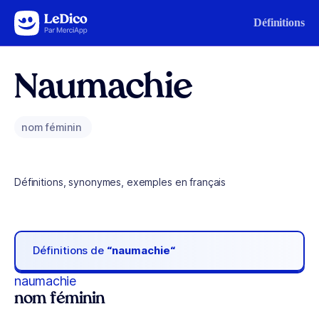
Aller au contenu
Définitions
Naumachie
nom féminin
Définitions, synonymes, exemples en français
Définitions de
“naumachie“
naumachie
nom féminin