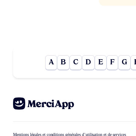
A
B
C
D
E
F
G
Mentions légales et conditions générales d’utilisation et de services