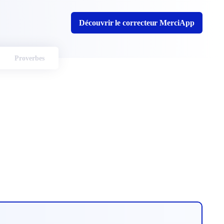
Découvrir le correcteur MerciApp
Proverbes