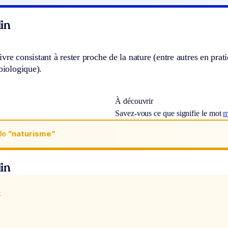
in
vre consistant à rester proche de la nature (entre autres en prati
 biologique).
À découvrir
Savez-vous ce que signifie le mot
m
de
“naturisme“
in
x