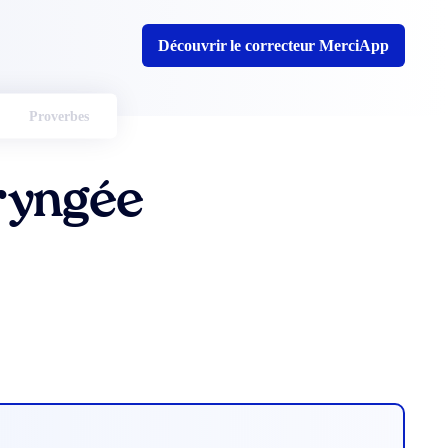
Découvrir le correcteur MerciApp
Proverbes
ryngée