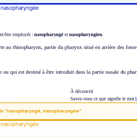
 nasopharyngée
t être employés :
nasopharyngé
et
nasopharyngien
.
te au rhinopharynx, partie du pharynx situé en arrière des fosse
e ou qui est destiné à être introduit dans la partie nasale du pha
À découvrir
Savez-vous ce que signifie le mot
de
“nasopharyngé, nasopharyngée“
 nasopharyngée