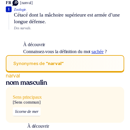
FR
[naʀval]
1
Zoologie.
Cétacé dont la mâchoire supérieure est armée d’une
longue défense.
Des narvals.
À découvrir
Connaissez-vous la définition du mot
sachée
?
Synonymes de
“narval“
narval
nom masculin
Sens principaux
[Sens commun]
licorne de mer
À découvrir