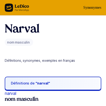
Aller au contenu
Synonymes
Narval
nom masculin
Définitions, synonymes, exemples en français
Définitions de
“narval“
narval
nom masculin