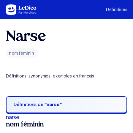
Aller au contenu
Définitions
Narse
nom féminin
Définitions, synonymes, exemples en français
Définitions de
“narse“
narse
nom féminin