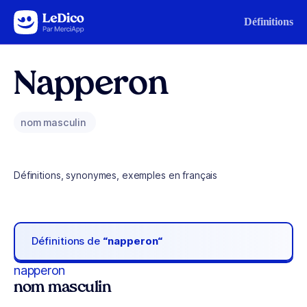
Aller au contenu
Définitions
Napperon
nom masculin
Définitions, synonymes, exemples en français
Définitions de
“napperon“
napperon
nom masculin