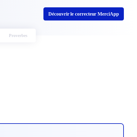
Découvrir le correcteur MerciApp
Proverbes