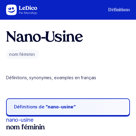
Aller au contenu
Définitions
Nano-Usine
nom féminin
Définitions, synonymes, exemples en français
Définitions de
“nano-usine“
nano-usine
nom féminin