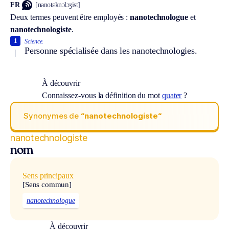
FR
[nanotɛknɔlɔʒist]
Deux termes peuvent être employés :
nanotechnologue
et
nanotechnologiste
.
1
Science.
Personne spécialisée dans les nanotechnologies.
À découvrir
Connaissez-vous la définition du mot
quater
?
Synonymes de
“nanotechnologiste“
nanotechnologiste
nom
Sens principaux
[Sens commun]
nanotechnologue
À découvrir