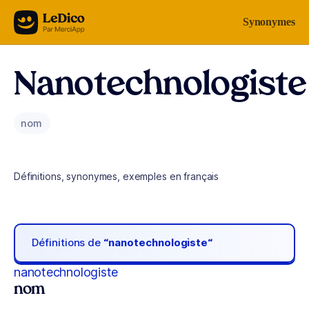
Aller au contenu
Synonymes
Nanotechnologiste
nom
Définitions, synonymes, exemples en français
Définitions de
“nanotechnologiste“
nanotechnologiste
nom