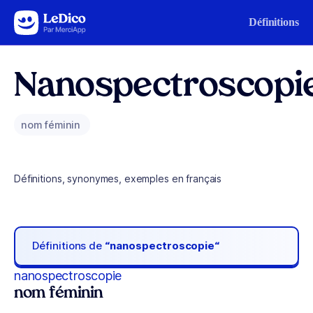
Aller au contenu
Définitions
Nanospectroscopi
nom féminin
Définitions, synonymes, exemples en français
Définitions de
“nanospectroscopie“
nanospectroscopie
nom féminin