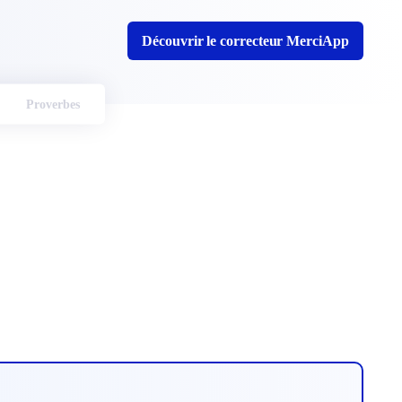
Découvrir le correcteur MerciApp
Proverbes