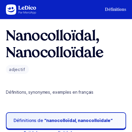
Aller au contenu
Définitions
Nanocolloïdal,
Nanocolloïdale
adjectif
Définitions, synonymes, exemples en français
Définitions de
“nanocolloïdal, nanocolloïdale“