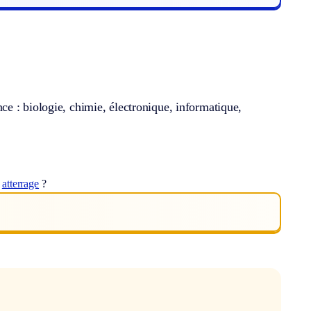
nce : biologie, chimie, électronique, informatique,
t
atterrage
?