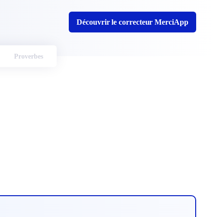
Découvrir le correcteur MerciApp
Proverbes