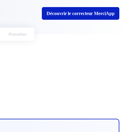
Découvrir le correcteur MerciApp
Proverbes