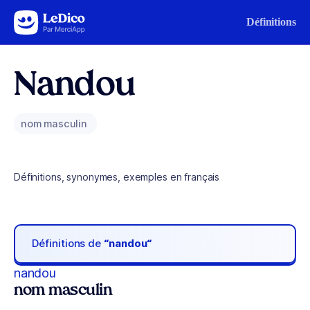
Aller au contenu
Définitions
Nandou
nom masculin
Définitions, synonymes, exemples en français
Définitions de
“nandou“
nandou
nom masculin