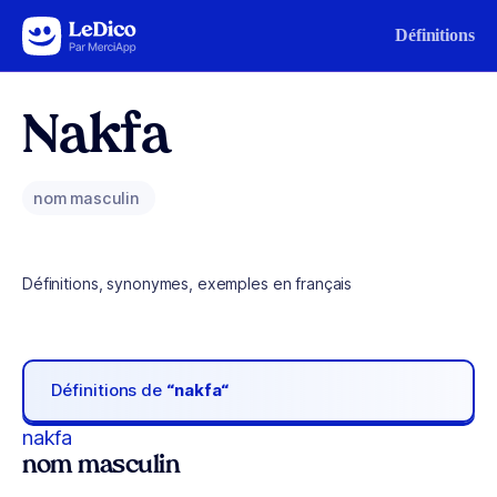
Aller au contenu
Définitions
Nakfa
nom masculin
Définitions, synonymes, exemples en français
Définitions de
“nakfa“
nakfa
nom masculin