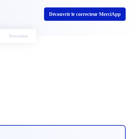
Découvrir le correcteur MerciApp
Proverbes