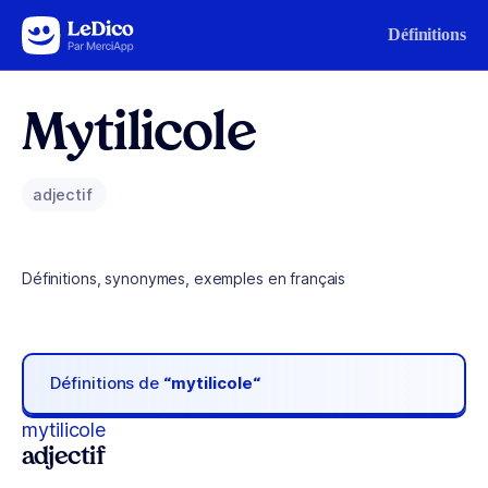
Aller au contenu
Définitions
Mytilicole
adjectif
Définitions, synonymes, exemples en français
Définitions de
“mytilicole“
mytilicole
adjectif