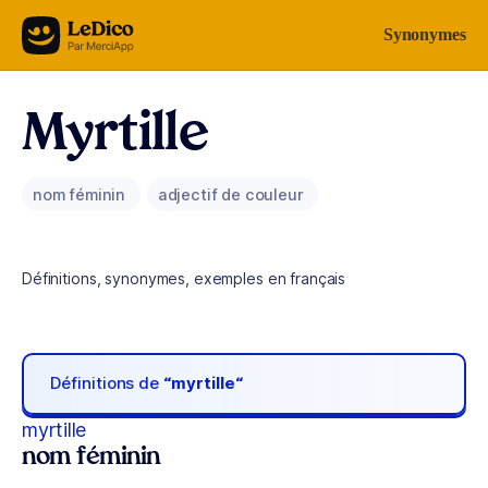
Aller au contenu
Synonymes
Myrtille
nom féminin
adjectif de couleur
Définitions, synonymes, exemples en français
Définitions de
“myrtille“
myrtille
nom féminin