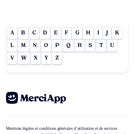
A
B
C
D
E
F
G
H
I
J
K
L
M
N
O
P
Q
R
S
T
U
V
W
X
Y
Z
Mentions légales et conditions générales d’utilisation et de services