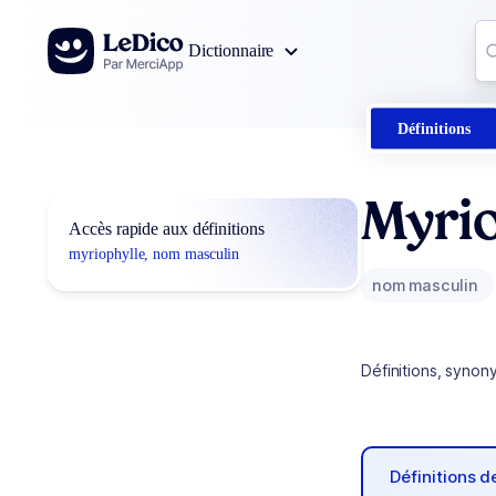
Aller au contenu
Co
Dictionnaire
0
r
Définitions
Myrio
Accès rapide aux définitions
myriophylle, nom masculin
nom masculin
Définitions, synon
Définitions 