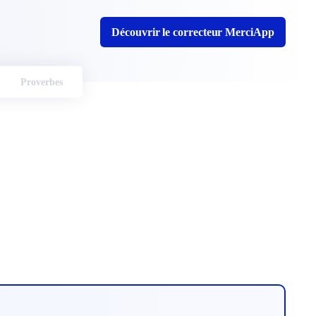
Découvrir le correcteur MerciApp
Proverbes