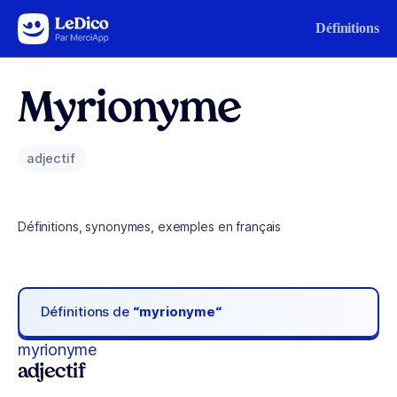
Aller au contenu
Définitions
Myrionyme
adjectif
Définitions, synonymes, exemples en français
Définitions de
“myrionyme“
myrionyme
adjectif