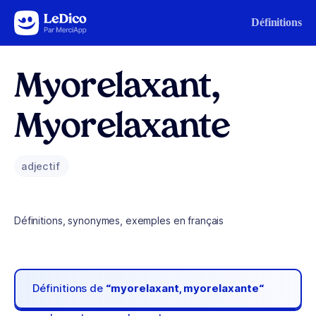
Aller au contenu
Définitions
Myorelaxant,
Myorelaxante
adjectif
Définitions, synonymes, exemples en français
Définitions de
“myorelaxant, myorelaxante“