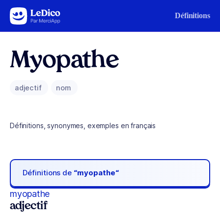
Aller au contenu
Définitions
Myopathe
adjectif
nom
Définitions, synonymes, exemples en français
Définitions de
“myopathe“
myopathe
adjectif