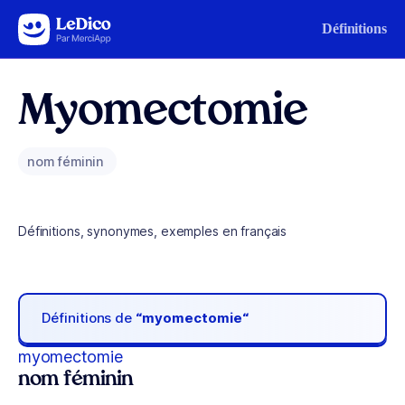
Aller au contenu
Définitions
Myomectomie
nom féminin
Définitions, synonymes, exemples en français
Définitions de
“myomectomie“
myomectomie
nom féminin