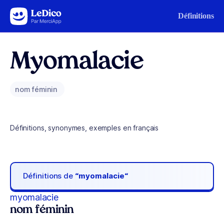
Aller au contenu
Définitions
Myomalacie
nom féminin
Définitions, synonymes, exemples en français
Définitions de
“myomalacie“
myomalacie
nom féminin