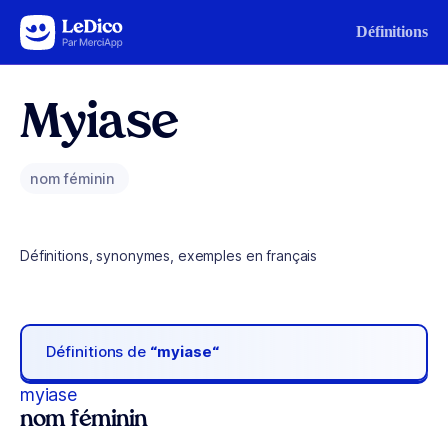
Aller au contenu
Définitions
Myiase
nom féminin
Définitions, synonymes, exemples en français
Définitions de
“myiase“
myiase
nom féminin