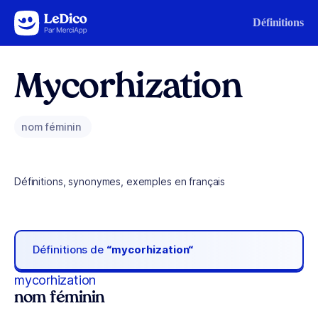
Aller au contenu
Définitions
Mycorhization
nom féminin
Définitions, synonymes, exemples en français
Définitions de
“mycorhization“
mycorhization
nom féminin