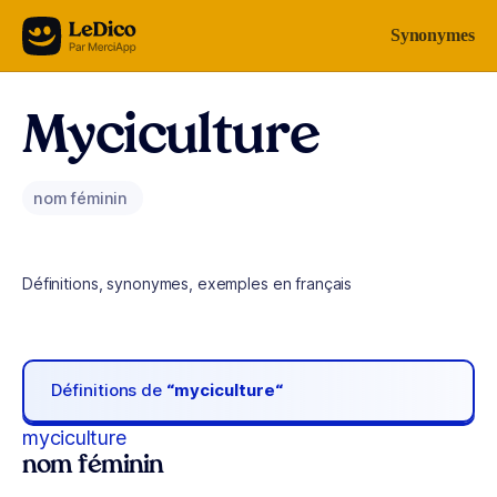
Aller au contenu
Synonymes
Myciculture
nom féminin
Définitions, synonymes, exemples en français
Définitions de
“myciculture“
myciculture
nom féminin