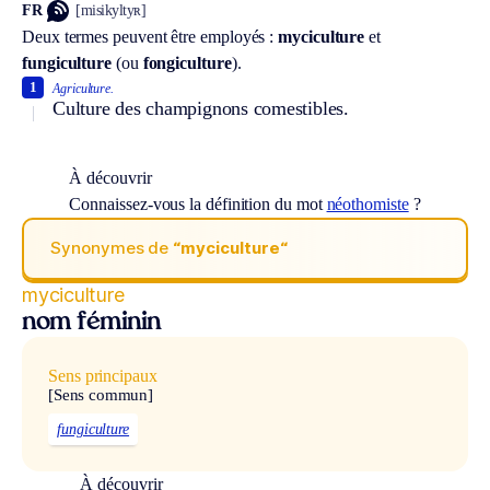
FR
[misikyltyʀ]
Deux termes peuvent être employés :
myciculture
et
fungiculture
(ou
fongiculture
).
1
Agriculture.
Culture des champignons comestibles.
À découvrir
Connaissez-vous la définition du mot
néothomiste
?
Synonymes de
“myciculture“
myciculture
nom féminin
Sens principaux
[Sens commun]
fungiculture
À découvrir