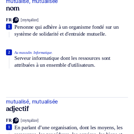
mutualisé, mutualisée
nom
FR
[mytɥalize]
Personne qui adhère à un organisme fondé sur un
1
système de solidarité et d'entraide mutuelle.
2
Au masculin.
Informatique.
Serveur informatique dont les ressources sont
attribuées à un ensemble d'utilisateurs.
mutualisé, mutualisée
adjectif
FR
[mytɥalize]
En parlant d’une organisation, dont les moyens, les
1