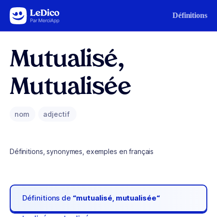
Aller au contenu
Définitions
Mutualisé,
Mutualisée
nom
adjectif
Définitions, synonymes, exemples en français
Définitions de
“mutualisé, mutualisée“