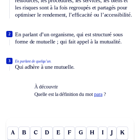
ressources, les procédures, les services, les biens et
les risques sont à la fois regroupés et partagés pour
optimiser le rendement, l’efficacité ou l’accessibilité.
En parlant d’un organisme, qui est structuré sous
2
forme de mutuelle ; qui fait appel à la mutualité.
3
En parlant de quelqu’un.
Qui adhère à une mutuelle.
À découvrir
Quelle est la définition du mot
para
?
A
B
C
D
E
F
G
H
I
J
K