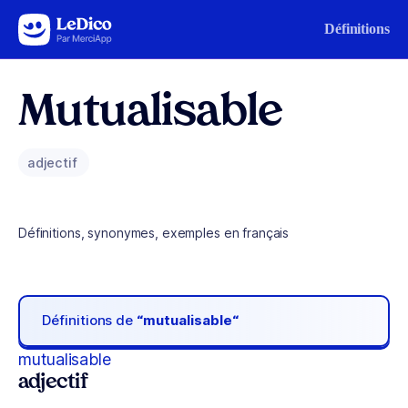
Aller au contenu
Définitions
Mutualisable
adjectif
Définitions, synonymes, exemples en français
Définitions de
“mutualisable“
mutualisable
adjectif