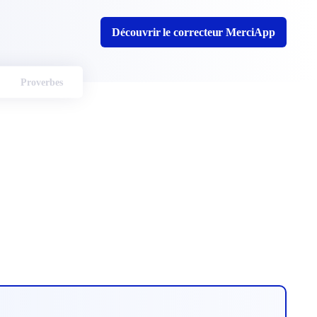
Découvrir le correcteur MerciApp
Proverbes