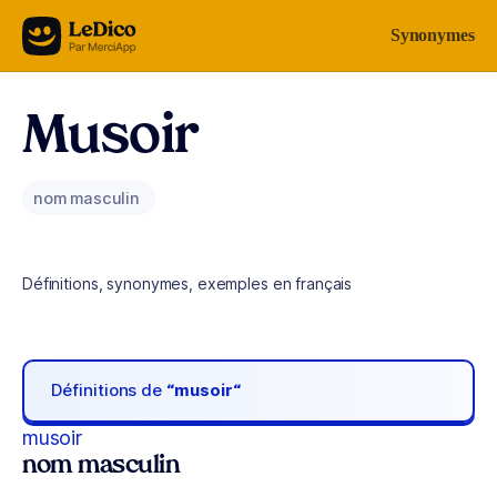
Aller au contenu
Synonymes
Musoir
nom masculin
Définitions, synonymes, exemples en français
Définitions de
“musoir“
musoir
nom masculin