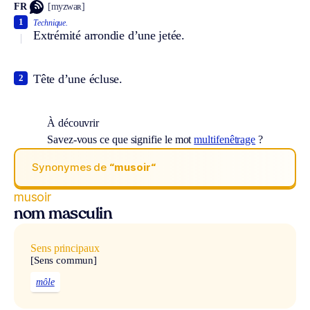
FR
[myzwaʀ]
1
Technique.
Extrémité arrondie d’une jetée.
Tête d’une écluse.
2
À découvrir
Savez-vous ce que signifie le mot
multifenêtrage
?
Synonymes de
“musoir“
musoir
nom masculin
Sens principaux
[Sens commun]
môle