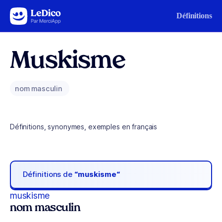
Aller au contenu
Définitions
Muskisme
nom masculin
Définitions, synonymes, exemples en français
Définitions de
“muskisme“
muskisme
nom masculin