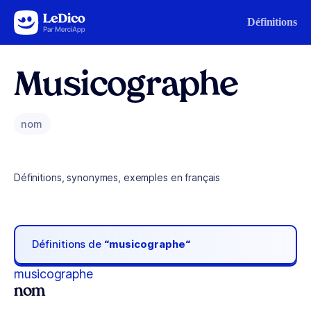
Aller au contenu
Définitions
Musicographe
nom
Définitions, synonymes, exemples en français
Définitions de
“musicographe“
musicographe
nom