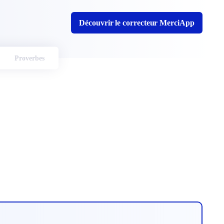
Découvrir le correcteur MerciApp
Proverbes