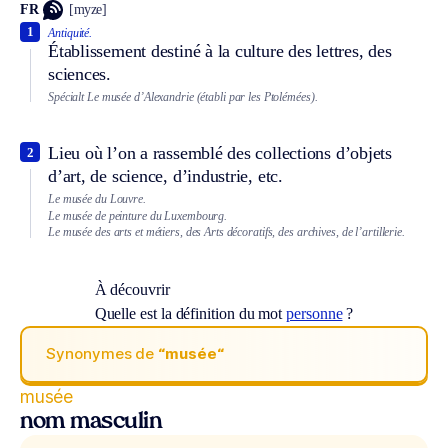
FR
[myze]
1
Antiquité.
Établissement destiné à la culture des lettres, des
sciences.
Spécialt
Le musée d’Alexandrie (établi par les Ptolémées).
Lieu où l’on a rassemblé des collections d’objets
2
d’art, de science, d’industrie, etc.
Le musée du Louvre.
Le musée de peinture du Luxembourg.
Le musée des arts et métiers, des Arts décoratifs, des archives, de l’artillerie.
À découvrir
Quelle est la définition du mot
personne
?
Synonymes de
“musée“
musée
nom masculin