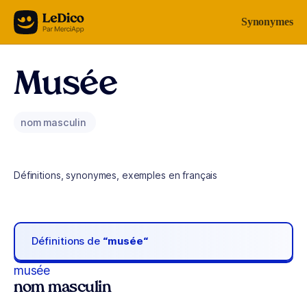
Aller au contenu
Synonymes
Musée
nom masculin
Définitions, synonymes, exemples en français
Définitions de
“musée“
musée
nom masculin