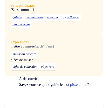
Sens principaux
[Sens commun]
galerie
conservatoire
muséum
glyptothèque
pinacothèque
Expressions
mettre au musée
(qqch)
[Fam.]
mettre au rancart
pièce de musée
objet de collection
objet rare
À découvrir
Savez-vous ce que signifie le mot
pisse-au-lit
?