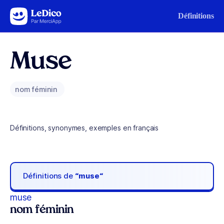
Aller au contenu
Définitions
Muse
nom féminin
Définitions, synonymes, exemples en français
Définitions de
“muse“
muse
nom féminin