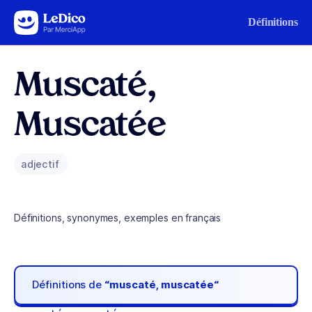
Aller au contenu
Définitions
Muscaté,
Muscatée
adjectif
Définitions, synonymes, exemples en français
Définitions de
“muscaté, muscatée“