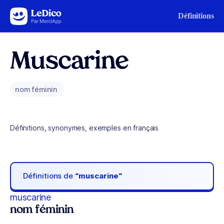
Aller au contenu
Définitions
Muscarine
nom féminin
Définitions, synonymes, exemples en français
Définitions de
“muscarine“
muscarine
nom féminin