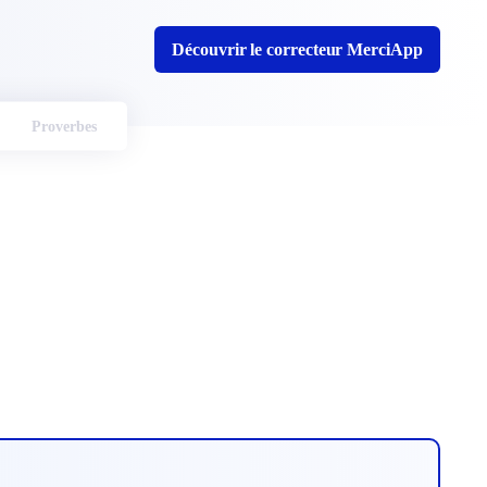
Découvrir le correcteur MerciApp
Proverbes