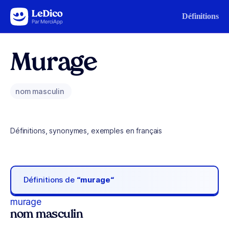
Aller au contenu
Définitions
Murage
nom masculin
Définitions, synonymes, exemples en français
Définitions de
“murage“
murage
nom masculin