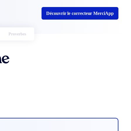
Découvrir le correcteur MerciApp
Proverbes
ne