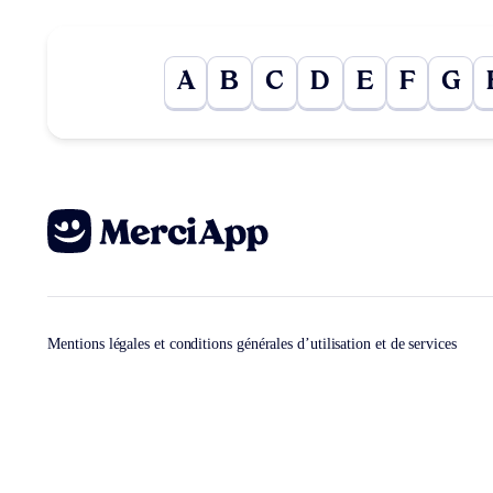
A
B
C
D
E
F
G
Mentions légales et conditions générales d’utilisation et de services