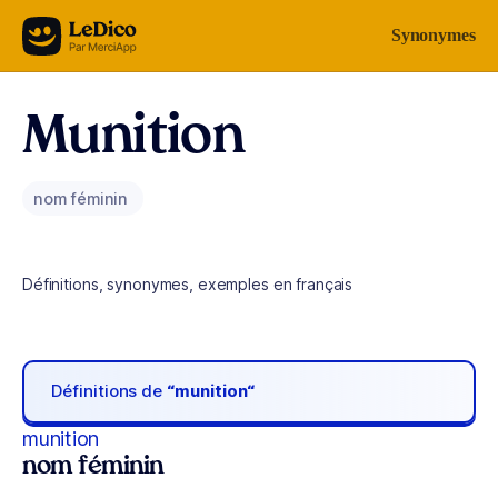
Aller au contenu
Synonymes
Munition
nom féminin
Définitions, synonymes, exemples en français
Définitions de
“munition“
munition
nom féminin