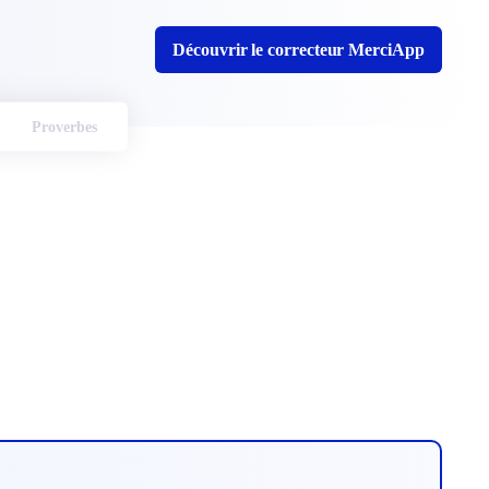
Découvrir le correcteur MerciApp
Proverbes