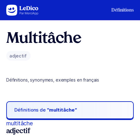
Aller au contenu
Définitions
Multitâche
adjectif
Définitions, synonymes, exemples en français
Définitions de
“multitâche“
multitâche
adjectif