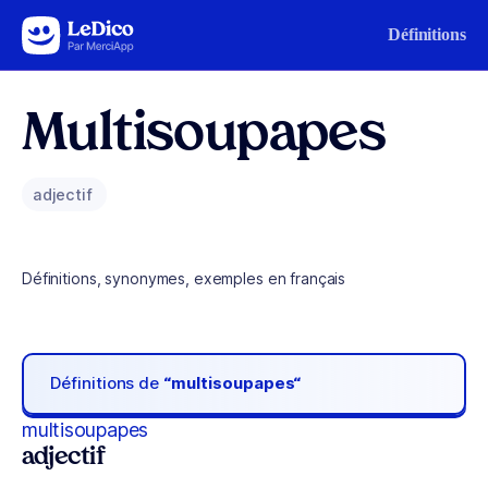
Aller au contenu
Définitions
Multisoupapes
adjectif
Définitions, synonymes, exemples en français
Définitions de
“multisoupapes“
multisoupapes
adjectif