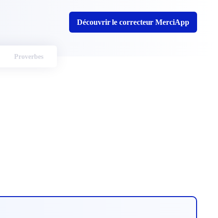
Découvrir le correcteur MerciApp
Proverbes