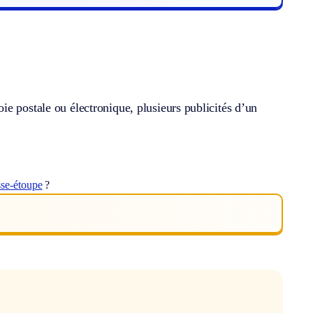
e postale ou électronique, plusieurs publicités d’un
sse-étoupe
?