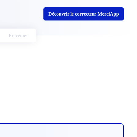
Découvrir le correcteur MerciApp
Proverbes